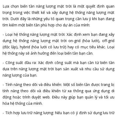
Lựa chọn biến tần năng lượng mặt trời là một quyết định quan
trọng trong việc thiết kế và xây dựng hệ thống năng lượng mặt
trời. Dưới đây là những yếu tố quan trọng cần lưu ý khi bạn đang
tìm kiếm một biến tần phù hợp cho dự án của mình:
- Loại hệ thống năng lượng mặt trời: Xác định xem bạn đang xây
dựng hệ thống năng lượng mặt trời on-grid (hòa lưới), off-grid
(độc lập), hybrid (hòa lưới có lưu trữ) hay có mục tiêu khác. Loại
hệ thống này sẽ ảnh hưởng đến loại biến tần bạn cần.
- Công suất đầu ra: Xác định công suất mà bạn cần từ biến tần
dựa trên năng lượng mặt trời bạn sản xuất và nhu cầu sử dụng
năng lượng của bạn.
- Tính năng theo dõi và điều khiển: Một số biến tần được trang bị
tính năng theo dõi và điều khiển từ xa thông qua ứng dụng di
động hoặc trình duyệt web. Điều này giúp bạn quản lý và tối ưu
hóa hệ thống của mình.
- Tích hợp lưu trữ năng lượng: Nếu bạn có ý định sử dụng lưu trữ