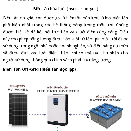
Biến tần hòa lưới (inverter on-grid)
Biến tần on-grid, còn được gọi là biến tần hòa lưới, là loại biến tần
phổ biến nhất trong các hệ thống năng lượng mặt trời. Chúng
được thiết kế để kết nối trực tiếp vào lưới điện công cộng. Điều
này cho phép năng lượng được sản xuất từ tấm pin mặt trời được
sử dụng trong ngôi nhà hoặc doanh nghiệp, và điện năng dư thừa
sẽ được đưa vào lưới điện, thậm chí có thể tạo thu nhập cho
người sử dụng thông qua chính sách phát trả năng lượng.
Biến Tần Off-Grid (biến tần độc lập)