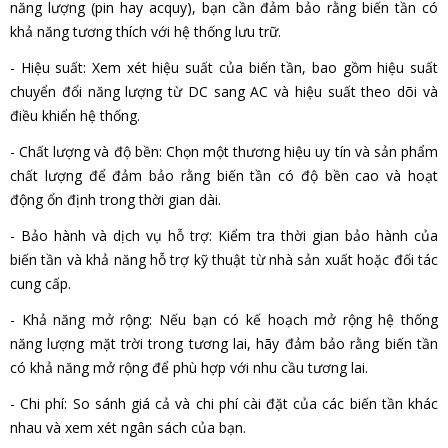
năng lượng (pin hay acquy), bạn cần đảm bảo rằng biến tần có
khả năng tương thích với hệ thống lưu trữ.
- Hiệu suất: Xem xét hiệu suất của biến tần, bao gồm hiệu suất
chuyển đổi năng lượng từ DC sang AC và hiệu suất theo dõi và
điều khiển hệ thống.
- Chất lượng và độ bền: Chọn một thương hiệu uy tín và sản phẩm
chất lượng để đảm bảo rằng biến tần có độ bền cao và hoạt
động ổn định trong thời gian dài.
- Bảo hành và dịch vụ hỗ trợ: Kiểm tra thời gian bảo hành của
biến tần và khả năng hỗ trợ kỹ thuật từ nhà sản xuất hoặc đối tác
cung cấp.
- Khả năng mở rộng: Nếu bạn có kế hoạch mở rộng hệ thống
năng lượng mặt trời trong tương lai, hãy đảm bảo rằng biến tần
có khả năng mở rộng để phù hợp với nhu cầu tương lai.
- Chi phí: So sánh giá cả và chi phí cài đặt của các biến tần khác
nhau và xem xét ngân sách của bạn.