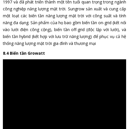
1997 và đã phát triển thành một tên tuổi quan trọng trong ngành
công nghiệp năng lượng mặt trời. Sungrow sản xuất và cung cấp
một loạt các biến tần năng lượng mặt trời với công suất và tính
năng đa dạng. Sản phẩm của họ bao gồm biến tần on-grid (kết nối
vào lưới điện công cộng), biến tần off-grid (độc lập với lưới), và
biến tần hybrid (kết hợp với lưu trữ năng lượng) để phục vụ cả hệ
thống năng lượng mặt trời gia đình và thương mại
8.4 Biến tần Growatt