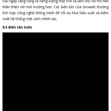
cầu ngày càng tăng về năng lượng mặt trời và làm cho nó trở nên
thân thiện với môi trường hơn. Các biến tần của Growatt thường
tích hợp công nghệ thông minh để tối ưu hóa hiệu suất và kiểm
soát hệ thống một cách chính xác.
8.5 Biến tần Solis