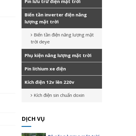
Pin lưu trữ điện mặt trời
Biến tần inverter điện năng
lượng mặt trời
Biến tần điện năng lượng mặt
trời deye
Phụ kiện năng lượng mặt trời
Pin lithium xe điện
Kích điện 12v lên 220v
Kích điện sin chuẩn doxin
DỊCH VỤ