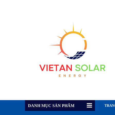
DANH MỤC SẢN PHẨM
TRAN