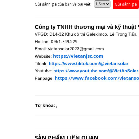
Gửi đánh giá của bạn về bài viết:
Gửi đánh giá
Công ty TNHH thương mại và kỹ thuật 
VPGD: D14-32 Khu đô thị Geleximco, Lê Trọng Tấn,
0961.749.529
Hotline:
Email: vietansolar2023@gmail.com
https://vietanjsc.com
Website:
https://www.tiktok.com/@vietansolar
Tiktok:
Youtube:
https://www.youtube.com/@VietAnSolar
https://www.facebook.com/vietanso
Fanpage:
Từ khóa:
,
SẢN PHẨM LIÊN QUAN