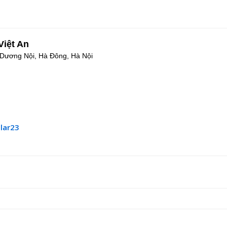
Việt An
 Dương Nội, Hà Đông, Hà Nội
lar23