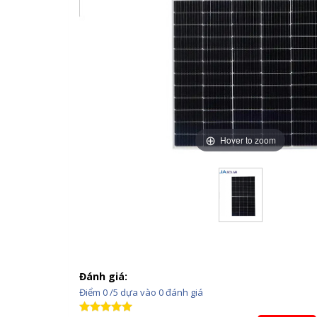
Hover to zoom
Đánh giá:
Điểm
0
/5 dựa vào
0
đánh giá