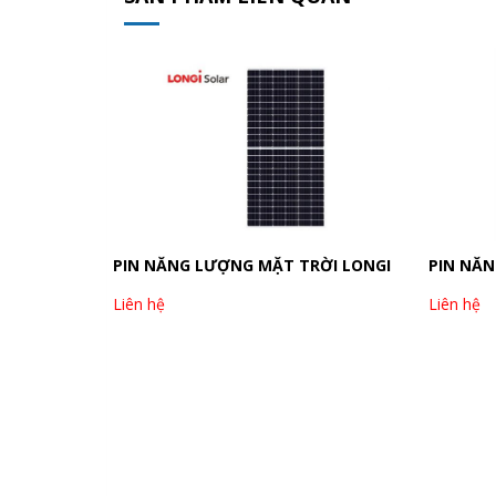
PIN NĂNG LƯỢNG MẶT TRỜI LONGI
PIN NĂN
545W- LONGI LR5-72PHP 545M
Liên hệ
Liên hệ