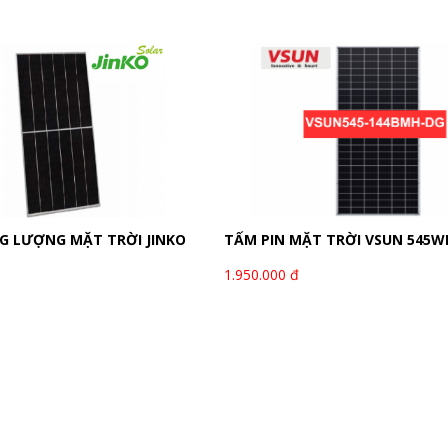
G LƯỢNG MẶT TRỜI JINKO
TẤM PIN MẶT TRỜI VSUN 545W
1.950.000 đ