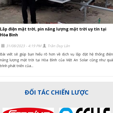
Lắp điện mặt trời, pin năng lượng mặt trời uy tín tại
Hòa Bình
31/08/2023 - 4:19 PM
Trần Duy Lân
Bài viết sẽ giúp bạn hiểu rõ hơn về dịch vụ lắp đặt hệ thống điện
năng lượng mặt trời tại Hòa Bình của Việt An Solar cũng như quá
trình phát triển của...
ĐỐI TÁC CHIẾN LƯỢC